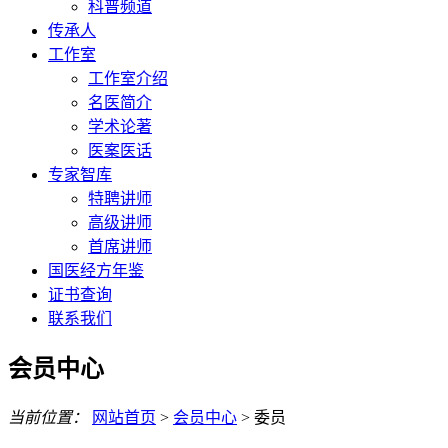
科普频道
传承人
工作室
工作室介绍
名医简介
学术论著
医案医话
专家智库
特聘讲师
高级讲师
首席讲师
国医经方年鉴
证书查询
联系我们
会员中心
当前位置：
网站首页
>
会员中心
>
委员