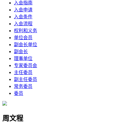
入会指南
入会申请
入会条件
入会流程
权利和义务
单位会员
副会长单位
副会长
理事单位
专家委员会
主任委员
副主任委员
常务委员
委员
周文程