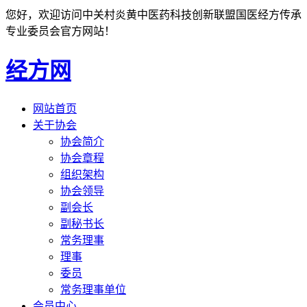
您好，欢迎访问中关村炎黄中医药科技创新联盟国医经方传承
专业委员会官方网站！
经方网
网站首页
关于协会
协会简介
协会章程
组织架构
协会领导
副会长
副秘书长
常务理事
理事
委员
常务理事单位
会员中心