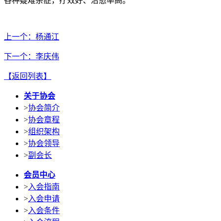
各种疑难杂症，疗效好、治愈率高。
上一个：杨通江
下一个：李庆伟
【返回列表】
关于协会
>
协会简介
>
协会章程
>
组织架构
>
协会领导
>
副会长
会员中心
>
入会指南
>
入会申请
>
入会条件